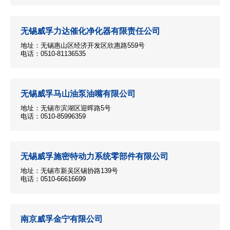
无锡威孚力达催化净化器有限责任公司
地址：无锡惠山区经济开发区欣惠路559号
电话：0510-81136535
无锡威孚马山油泵油嘴有限公司
地址：无锡市滨湖区迎晖路5号
电话：0510-85996359
无锡威孚施密特动力系统零部件有限公司
地址：无锡市新吴区锡协路139号
电话：0510-66616699
南京威孚金宁有限公司