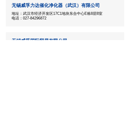
无锡威孚力达催化净化器（武汉）有限公司
地址：武汉市经济开发区17C1地块东合中心E栋8层8室
电话：027-84296872
无锡威孚国际贸易有限公司
地址：无锡国家高新技术产业开发区46号地块
电话：0510-80509515
无锡威孚电驱科技有限公司
地址：无锡市新吴区华山路6号
电话：0510-80505084
友情链接
联系我们
廉洁举报
法律声明