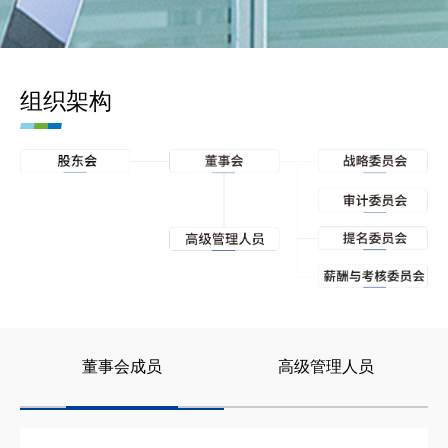
组织架构
董事会成员
高级管理人员