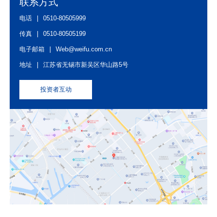
联系方式
电话
|
0510-80505999
传真
|
0510-80505199
电子邮箱
|
Web@weifu.com.cn
地址
|
江苏省无锡市新吴区华山路5号
投资者互动