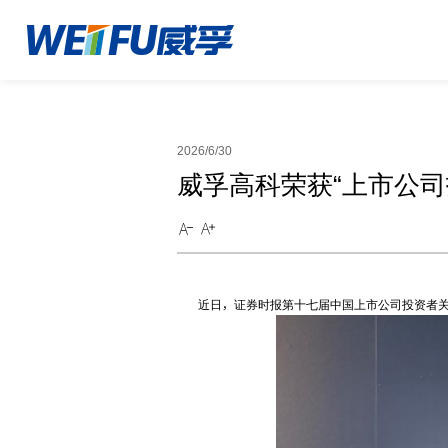
2026/6/30
威孚高科荣获“上市公司
近日，证券时报第十七届中国上市公司投资者关系