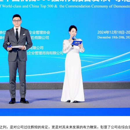
0 强之列，是对公司过往辉煌的肯定，更是对其未来发展的有力鞭策，彰显了公司在综