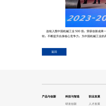
连续入围中国机械工业 500 强，荣获创新成
转，不断提升自身核心竞争力，为中国机械工业的
返回
产品与创新
科技与智造
职业发展
研发创新
人才发展