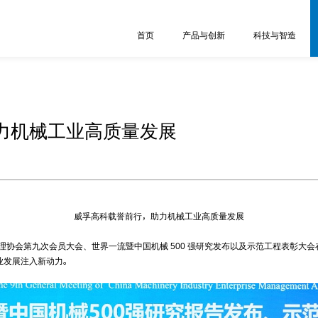
首页
产品与创新
科技与智造
力机械工业高质量发展
威孚高科载誉前行，助力机械工业高质量发展
管理协会第九次会员大会、世界一流暨中国机械 500 强研究发布以及示范工程表彰
业发展注入新动力。