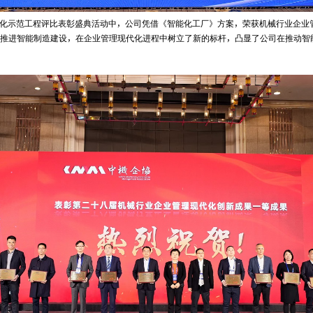
管理现代化示范工程评比表彰盛典活动中，公司凭借《智能化工厂》方案，荣获机械行业企
全面推进智能制造建设，在企业管理现代化进程中树立了新的标杆，凸显了公司在推动