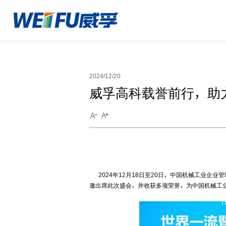
2024/12/20
威孚高科载誉前行，助
2024年12月18日至20日，中国机械工业企业
邀出席此次盛会，并收获多项荣誉，为中国机械工